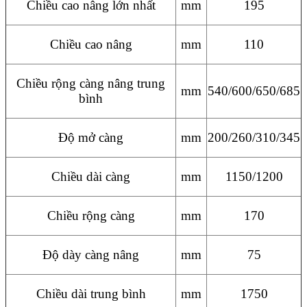
Chiều cao nâng lớn nhất
mm
195
Chiều cao nâng
mm
110
Chiều rộng càng nâng trung
mm
540/600/650/685
bình
Độ mở càng
mm
200/260/310/345
Chiều dài càng
mm
1150/1200
Chiều rộng càng
mm
170
Độ dày càng nâng
mm
75
Chiều dài trung bình
mm
1750