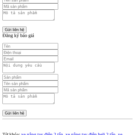
Gửi liên hệ
Đăng ký báo giá
Gửi liên hệ
Từ khóa:
xe nâng tay điện 2 tấn
,
xe nâng tay điện heli 2 tấn
,
xe