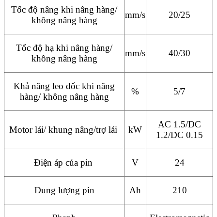
Tốc độ nâng khi nâng hàng/
mm/s
20/25
không nâng hàng
Tốc độ hạ khi nâng hàng/
mm/s
40/30
không nâng hàng
Khả năng leo dốc khi nâng
%
5/7
hàng/ không nâng hàng
AC 1.5/DC
Motor lái/ khung nâng/trợ lái
kW
1.2/DC 0.15
Điện áp của pin
V
24
Dung lượng pin
Ah
210