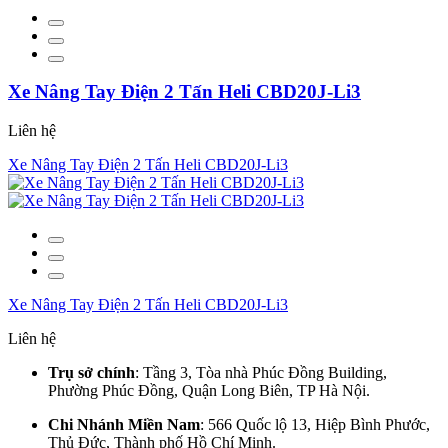
Xe Nâng Tay Điện 2 Tấn Heli CBD20J-Li3
Liên hệ
Xe Nâng Tay Điện 2 Tấn Heli CBD20J-Li3
Xe Nâng Tay Điện 2 Tấn Heli CBD20J-Li3
Liên hệ
Trụ sở chính
: Tầng 3, Tòa nhà Phúc Đồng Building,
Phường Phúc Đồng, Quận Long Biên, TP Hà Nội.
Chi Nhánh Miền Nam
: 566 Quốc lộ 13, Hiệp Bình Phước,
Thủ Đức, Thành phố Hồ Chí Minh.