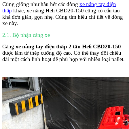
Cũng giống như hầu hết các dòng
xe nâng tay điện
thấp
khác, xe nâng Heli CBD20-150 cũng có cấu tạo
khá đơn giản, gọn nhẹ. Cùng tìm hiểu chi tiết về dòng
xe này
.
2.1. Bộ phận càng xe
Càng
xe nâng tay điện thấp 2 tấn Heli CBD20-150
được làm từ thép cường độ cao. Có thể thay đổi chiều
dài một cách linh hoạt để phù hợp với nhiều loại pallet.