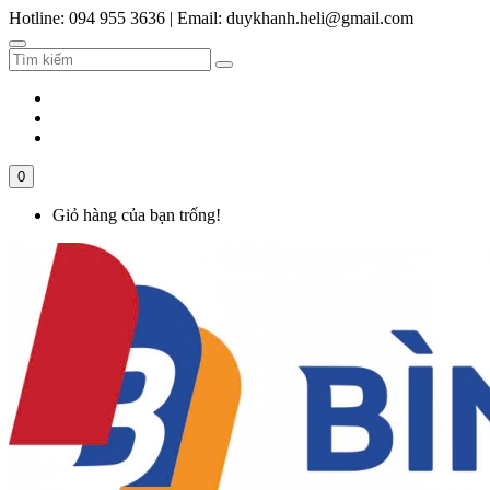
Hotline: 094 955 3636
|
Email: duykhanh.heli@gmail.com
0
Giỏ hàng của bạn trống!