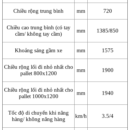
Chiều rộng trung bình
mm
720
Chiều cao trung bình (có tay
mm
1385/850
cầm/ không tay cầm)
Khoảng sáng gầm xe
mm
1575
Chiều rộng lối đi nhỏ nhất cho
mm
1900
pallet 800x1200
Chiều rộng lối đi nhỏ nhất cho
mm
1940
pallet 1000x1200
Tốc độ di chuyển khi nâng
km/h
3.5/4
hàng/ không nâng hàng