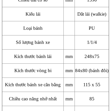
Kiểu lái
Dắt lái (walkie)
Loại bánh
PU
Số lượng bánh xe
1/1/4
Kích thước bánh lái
mm
248x75
Kích thước vòng bi
mm
84x80 (bánh đôi)
Kích thước bánh xe cân bằng
mm
115 x 55
Chiều cao nâng nhở nhất
mm
85