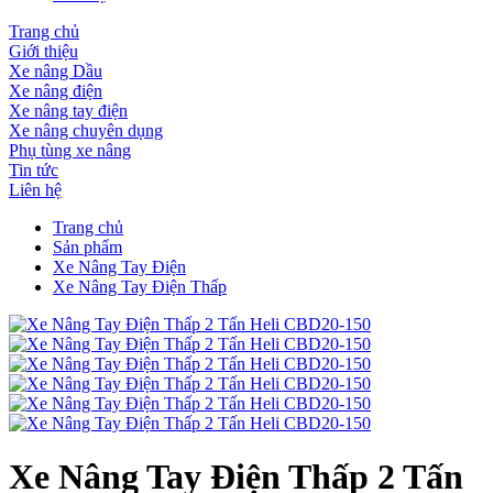
Trang chủ
Giới thiệu
Xe nâng Dầu
Xe nâng điện
Xe nâng tay điện
Xe nâng chuyên dụng
Phụ tùng xe nâng
Tin tức
Liên hệ
Trang chủ
Sản phẩm
Xe Nâng Tay Điện
Xe Nâng Tay Điện Thấp
Xe Nâng Tay Điện Thấp 2 Tấn