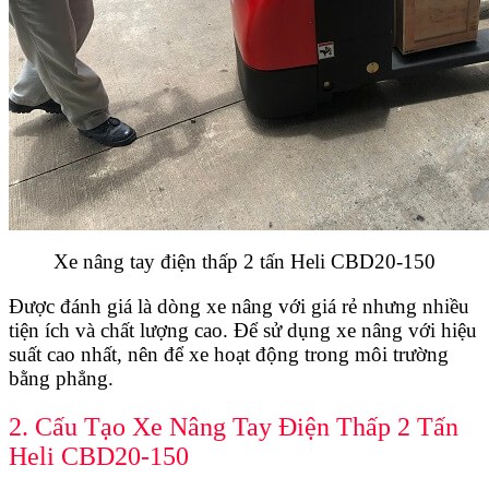
Xe nâng tay điện thấp 2 tấn Heli CBD20-150
Được đánh giá là dòng xe nâng với giá rẻ nhưng nhiều
tiện ích và chất lượng cao. Để sử dụng xe nâng với hiệu
suất cao nhất, nên để xe hoạt động trong môi trường
bằng phẳng.
2. Cấu Tạo Xe Nâng Tay Điện Thấp 2 Tấn
Heli CBD20-150