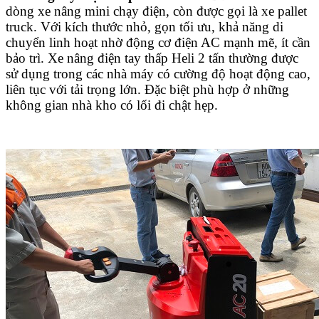
dòng xe nâng mini chạy điện, còn được gọi là xe pallet
truck. Với kích thước nhỏ, gọn tối ưu, khả năng di
chuyển linh hoạt nhờ động cơ điện AC mạnh mẽ, ít cần
bảo trì. Xe nâng điện tay thấp Heli 2 tấn thường được
sử dụng trong các nhà máy có cường độ hoạt động cao,
liên tục với tải trọng lớn. Đặc biệt phù hợp ở những
không gian nhà kho có lối đi chật hẹp.