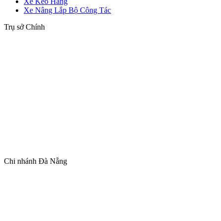
Xe Kéo Hàng
Xe Nâng Lắp Bộ Công Tác
Trụ sở Chính
Chi nhánh Đà Nẵng