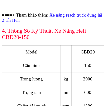
====> Tham khảo thêm:
Xe nâng reach truck đứng lái
2 tấn Heli
4. Thông Số Kỹ Thuật Xe Nâng Heli
CBD20-150
Model
CBD20
Cấu hình
150
Trọng lượng
kg
2000
Trọng tâm
mm
600
Chiều dài cơ sở
mm
1390