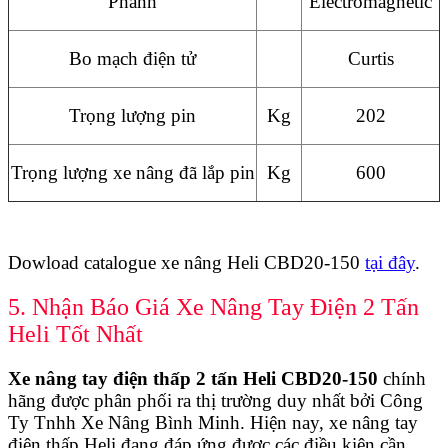
Phanh
Electromagnetic
Bo mạch điện tử
Curtis
Trọng lượng pin
Kg
202
Trọng lượng xe nâng đã lắp pin
Kg
600
Dowload catalogue xe nâng Heli CBD20-150
tại đây
.
5. Nhận Báo Giá Xe Nâng Tay Điện 2 Tấn
Heli Tốt Nhất
Xe nâng tay điện thấp 2 tấn Heli CBD20-150
chính
hãng được phân phối ra thị trường duy nhất bởi Công
Ty Tnhh Xe Nâng Bình Minh
. Hiện nay, xe nâng tay
điện thấp Heli đang đáp ứng được các điều kiện cần