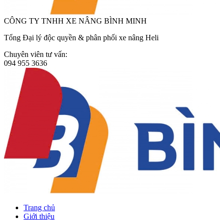
CÔNG TY TNHH XE NÂNG BÌNH MINH
Tổng Đại lý độc quyền & phân phối xe nâng Heli
Chuyên viên tư vấn:
094 955 3636
Trang chủ
Giới thiệu